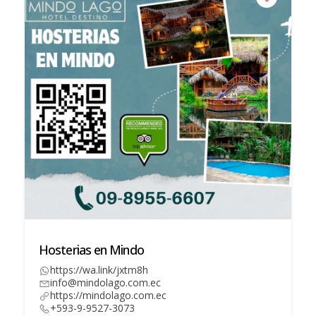
Hosterias en Mindo
https://wa.link/jxtm8h
info@mindolago.com.ec
https://mindolago.com.ec
+593-9-9527-3073