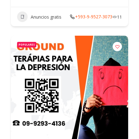
+593-9-9527-3073
Anuncios gratis
11
POPULARES