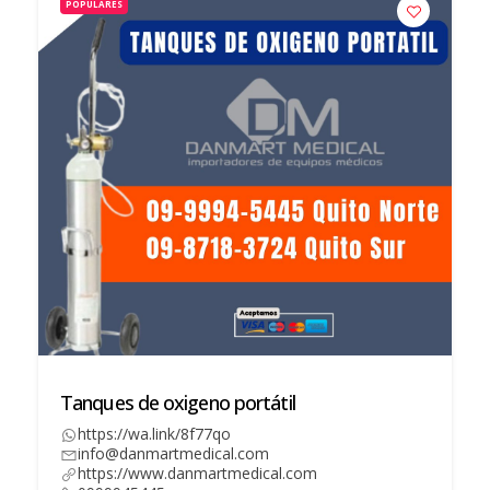
POPULARES
Tanques de oxigeno portátil
https://wa.link/8f77qo
info@danmartmedical.com
https://www.danmartmedical.com