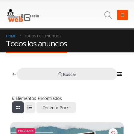
HOME
TODOS LOS ANUNCIOS
Todos los anuncios
Buscar
6
Elementos encontrados
Ordenar Por
POPULARES