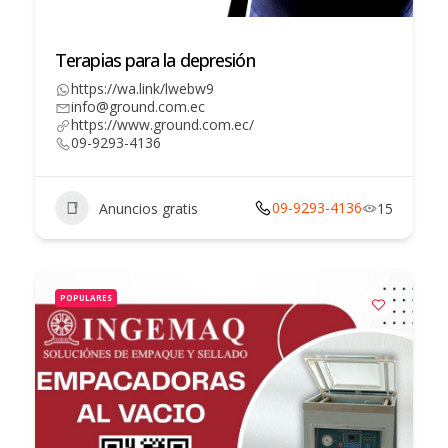
Terapias para la depresión
https://wa.link/lwebw9
info@ground.com.ec
https://www.ground.com.ec/
09-9293-4136
09-9293-4136
Anuncios gratis
15
POPULARES